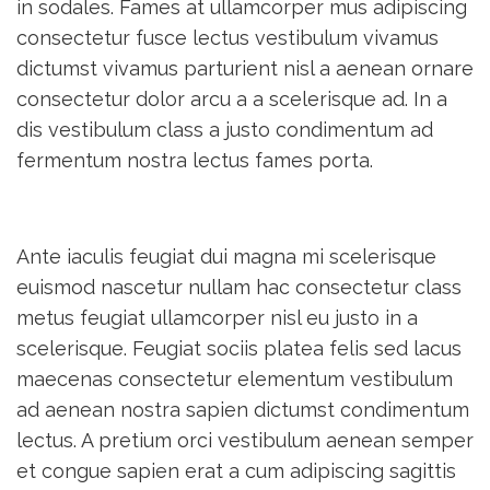
in sodales. Fames at ullamcorper mus adipiscing
consectetur fusce lectus vestibulum vivamus
dictumst vivamus parturient nisl a aenean ornare
consectetur dolor arcu a a scelerisque ad. In a
dis vestibulum class a justo condimentum ad
fermentum nostra lectus fames porta.
Ante iaculis feugiat dui magna mi scelerisque
euismod nascetur nullam hac consectetur class
metus feugiat ullamcorper nisl eu justo in a
scelerisque. Feugiat sociis platea felis sed lacus
maecenas consectetur elementum vestibulum
ad aenean nostra sapien dictumst condimentum
lectus. A pretium orci vestibulum aenean semper
et congue sapien erat a cum adipiscing sagittis