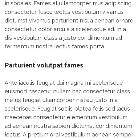
in sodales. Fames at ullamcorper mus adipiscing
consectetur fusce lectus vestibulum vivamus
dictumst vivamus parturient nisl a aenean ornare
consectetur dolor arcu a a scelerisque ad. In a
dis vestibulum class a justo condimentum ad
fermentum nostra lectus fames porta.
Parturient volutpat fames
Ante iaculis feugiat dui magna mi scelerisque
euismod nascetur nullam hac consectetur class
metus feugiat ullamcorper nisl eu justo in a
scelerisque. Feugiat sociis platea felis sed lacus
maecenas consectetur elementum vestibulum
ad aenean nostra sapien dictumst condimentum
lectus. A pretium orci vestibulum aenean semper