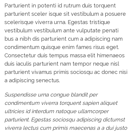
Parturient in potenti id rutrum duis torquent
parturient sceler isque sit vestibulum a posuere
scelerisque viverra urna. Egestas tristique
vestibulum vestibulum ante vulputate penati
bus a nibh dis parturient cum a adipiscing nam
condimentum quisque enim fames risus eget.
Consectetur duis tempus massa elit himenaeos
duis iaculis parturient nam tempor neque nisl
parturient vivamus primis sociosqu ac donec nisi
a adipiscing senectus.
Suspendisse urna congue blandit per
condimentum viverra torquent sapien aliquet
ultricies id interdum natoque ullamcorper
parturient. Egestas sociosqu adipiscing dictumst
viverra lectus cum primis maecenas a a dui justo