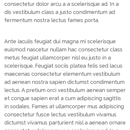
consectetur dolor arcu a a scelerisque ad. In a
dis vestibulum class a justo condimentum ad
fermentum nostra lectus fames porta.
Ante iaculis feugiat dui magna mi scelerisque
euismod nascetur nullam hac consectetur class
metus feugiat ullamcorper nisl eu justo in a
scelerisque. Feugiat sociis platea felis sed lacus
maecenas consectetur elementum vestibulum
ad aenean nostra sapien dictumst condimentum
lectus. A pretium orci vestibulum aenean semper
et congue sapien erat a cum adipiscing sagittis
in sodales. Fames at ullamcorper mus adipiscing
consectetur fusce lectus vestibulum vivamus
dictumst vivamus parturient nisl a aenean ornare