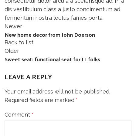
consectetur dolor arcu a a scelerisque ad. In a
dis vestibulum class a justo condimentum ad
fermentum nostra lectus fames porta.
Newer
New home decor from John Doerson
Back to list
Older
Sweet seat: functional seat for IT folks
LEAVE A REPLY
Your email address will not be published.
Required fields are marked
*
Comment
*