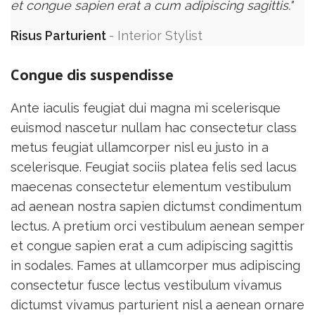
et congue sapien erat a cum adipiscing sagittis."
Risus Parturient
Interior Stylist
Congue dis suspendisse
Ante iaculis feugiat dui magna mi scelerisque
euismod nascetur nullam hac consectetur class
metus feugiat ullamcorper nisl eu justo in a
scelerisque. Feugiat sociis platea felis sed lacus
maecenas consectetur elementum vestibulum
ad aenean nostra sapien dictumst condimentum
lectus. A pretium orci vestibulum aenean semper
et congue sapien erat a cum adipiscing sagittis
in sodales. Fames at ullamcorper mus adipiscing
consectetur fusce lectus vestibulum vivamus
dictumst vivamus parturient nisl a aenean ornare